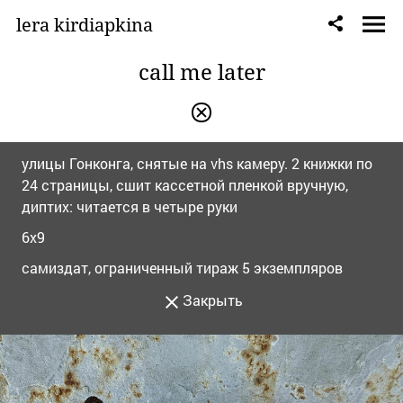
lera kirdiapkina
call me later
улицы Гонконга, снятые на vhs камеру. 2 книжки по
24 страницы, сшит кассетной пленкой вручную,
диптих: читается в четыре руки
6х9
самиздат, ограниченный тираж 5 экземпляров
Закрыть