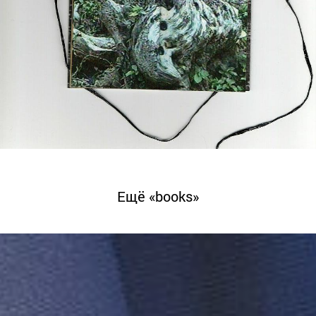
Ещё «books»