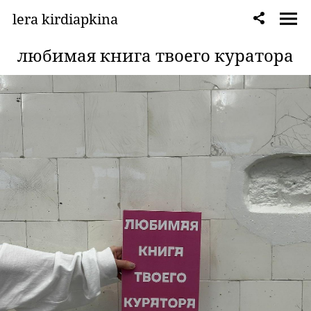
lera kirdiapkina
любимая книга твоего куратора