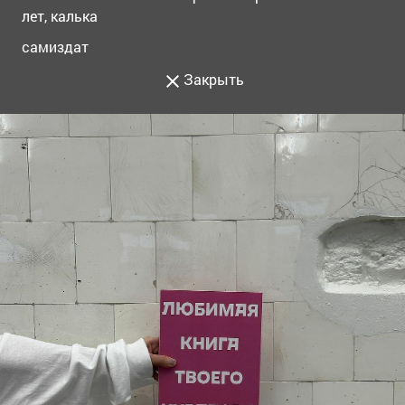
лет, калька
самиздат
Закрыть