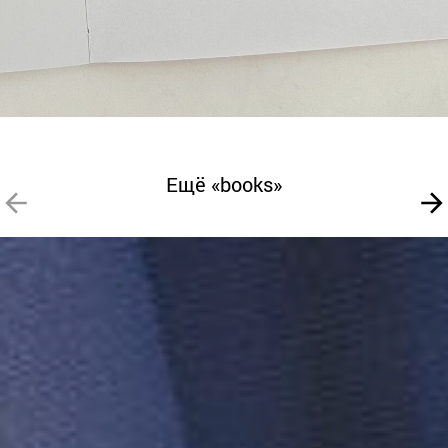
Ещё «books»