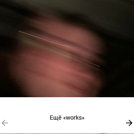
Ещё «works»