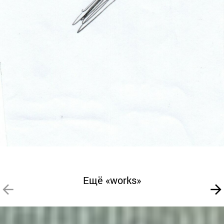
Ещё «works»